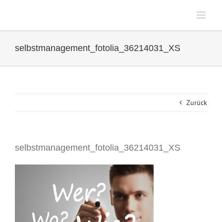
Zum
Inhalt
springen
selbstmanagement_fotolia_36214031_XS
Zurück
selbstmanagement_fotolia_36214031_XS