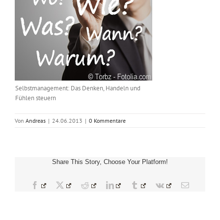
Selbstmanagement: Das Denken, Handeln und
Fühlen steuern
Von
Andreas
|
24.06.2013
|
0 Kommentare
Share This Story, Choose Your Platform!
Facebook
X
Reddit
LinkedIn
Tumblr
Vk
E-
Mail