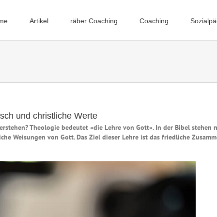
me
Artikel
räber Coaching
Coaching
Sozialp
ch und christliche Werte
rstehen? Theologie bedeutet «die Lehre von Gott». In der Bibel stehen n
che Weisungen von Gott. Das Ziel dieser Lehre ist das friedliche Zusam