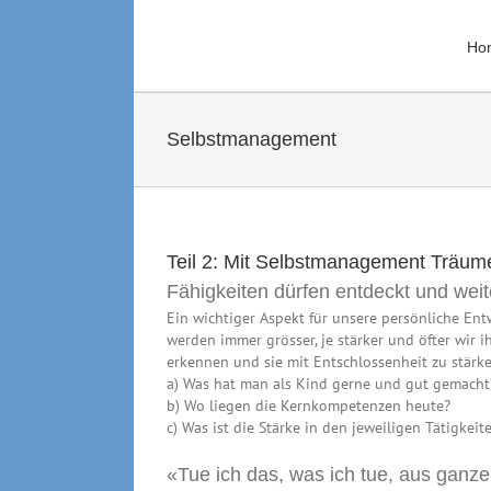
Zum
Inhalt
Ho
springen
Selbstmanagement
Teil 2: Mit Selbstmanagement Träum
Fähigkeiten dürfen entdeckt und weit
Ein wichtiger Aspekt für unsere persönliche Ent
werden immer grösser, je stärker und öfter wir i
erkennen und sie mit Entschlossenheit zu stärke
a) Was hat man als Kind gerne und gut gemacht
b) Wo liegen die Kernkompetenzen heute?
c) Was ist die Stärke in den jeweiligen Tätigkeit
«Tue ich das, was ich tue, aus gan