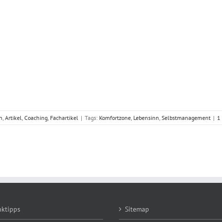
n
,
Artikel
,
Coaching
,
Fachartikel
|
Tags:
Komfortzone
,
Lebensinn
,
Selbstmanagement
|
1
nktipps
Sitemap