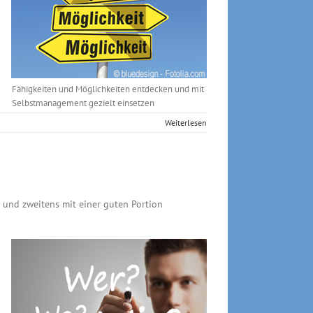
Fähigkeiten und Möglichkeiten entdecken und mit
Selbstmanagement gezielt einsetzen
Weiterlesen
n und zweitens mit einer guten Portion