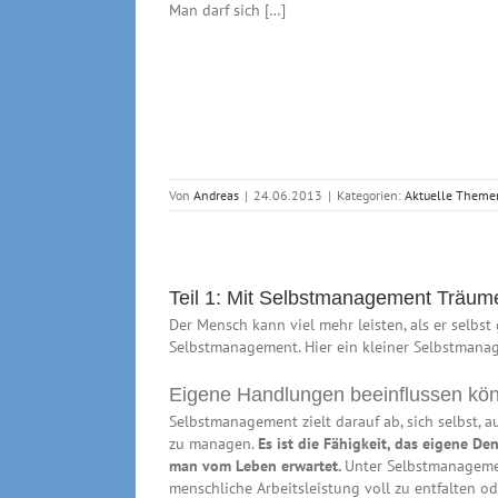
Man darf sich […]
Von
Andreas
|
24.06.2013
|
Kategorien:
Aktuelle Theme
Teil 1: Mit Selbstmanagement Träum
Der Mensch kann viel mehr leisten, als er selbs
Selbstmanagement. Hier ein kleiner Selbstmana
Eigene Handlungen beeinflussen kö
Selbstmanagement zielt darauf ab, sich selbst,
zu managen.
Es ist die Fähigkeit, das eigene D
man vom Leben erwartet.
Unter Selbstmanagemen
menschliche Arbeitsleistung voll zu entfalten od