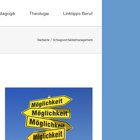
ädagogik
Theologie
Linktipps Beruf
Startseite
Schlagwort:
Selbstmanagement