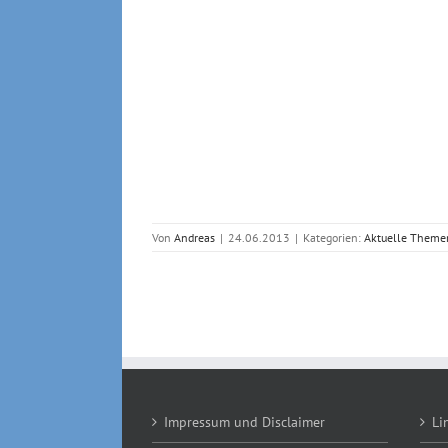
Von
Andreas
|
24.06.2013
|
Kategorien:
Aktuelle Theme
Impressum und Disclaimer
Li