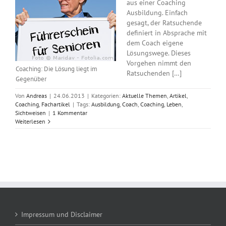
aus einer Coaching
Ausbildung. Einfach
gesagt, der Ratsuchende
definiert in Absprache mit
dem Coach eigene
Lösungswege. Dieses
Vorgehen nimmt den
Coaching: Die Lösung liegt im
Ratsuchenden […]
Gegenüber
Von
Andreas
|
24.06.2013
|
Kategorien:
Aktuelle Themen
,
Artikel
,
Coaching
,
Fachartikel
|
Tags:
Ausbildung
,
Coach
,
Coaching
,
Leben
,
Sichtweisen
|
1 Kommentar
Weiterlesen
Impressum und Disclaimer